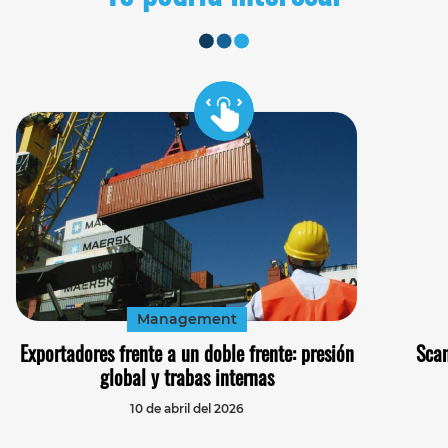
Management
Exportadores frente a un doble frente: presión
Scan
global y trabas internas
10 de abril del 2026