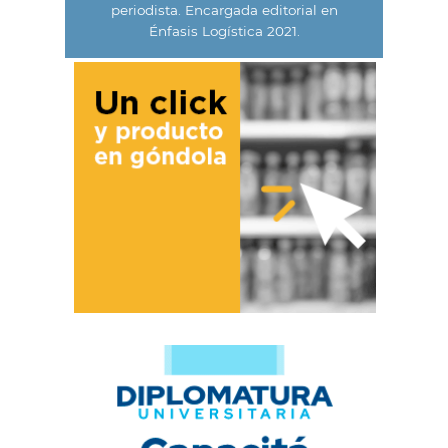
periodista. Encargada editorial en
Énfasis Logística 2021.