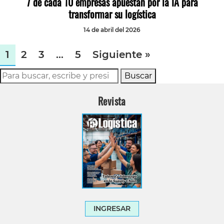
7 de cada 10 empresas apuestan por la IA para
transformar su logística
14 de abril del 2026
1
2
3
…
5
Siguiente »
Buscar
Revista
INGRESAR