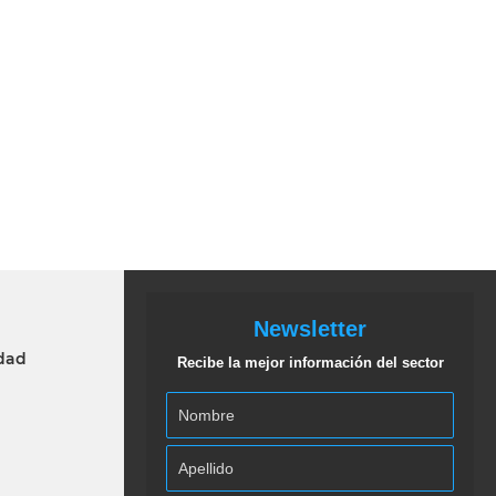
Newsletter
idad
Recibe la mejor información del sector