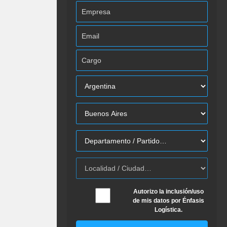
Autorizo la inclusión/uso
de mis datos por Énfasis
Logística.