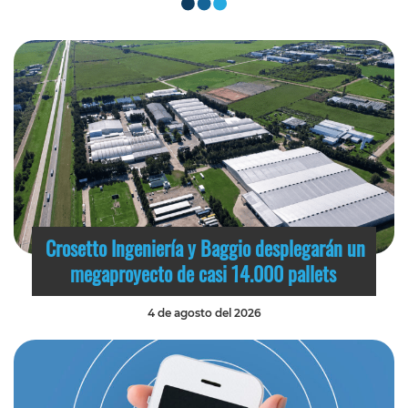
Crosetto Ingeniería y Baggio desplegarán un
megaproyecto de casi 14.000 pallets
4 de agosto del 2026