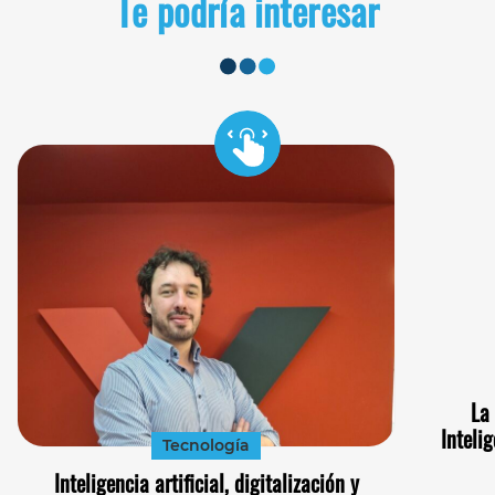
Te podría interesar
La
Inteli
Tecnología
Inteligencia artificial, digitalización y