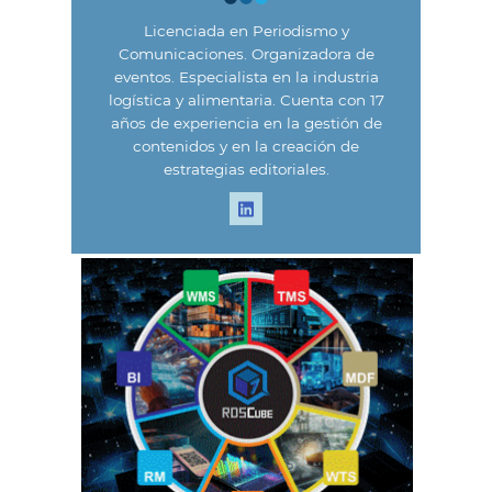
Licenciada en Periodismo y
Comunicaciones. Organizadora de
eventos. Especialista en la industria
logística y alimentaria. Cuenta con 17
años de experiencia en la gestión de
contenidos y en la creación de
estrategias editoriales.