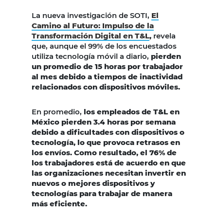
La nueva investigación de SOTI,
El
Camino al Futuro: Impulso de la
Transformación Digital en T&
L
,
revela
que, aunque el 99% de los encuestados
utiliza tecnología móvil a diario,
pierden
un promedio de 15 horas por trabajador
al mes debido a tiempos de inactividad
relacionados con dispositivos móviles.
En promedio,
los empleados de T&L en
México pierden 3.4 horas por semana
debido a dificultades con dispositivos o
tecnología, lo que provoca retrasos en
los envíos. Como resultado, el 76% de
los trabajadores está de acuerdo en que
las organizaciones necesitan invertir en
nuevos o mejores dispositivos y
tecnologías para trabajar de manera
más eficiente.