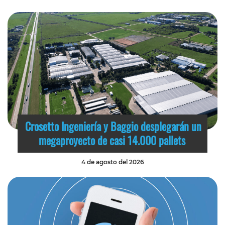
Crosetto Ingeniería y Baggio desplegarán un
megaproyecto de casi 14.000 pallets
4 de agosto del 2026