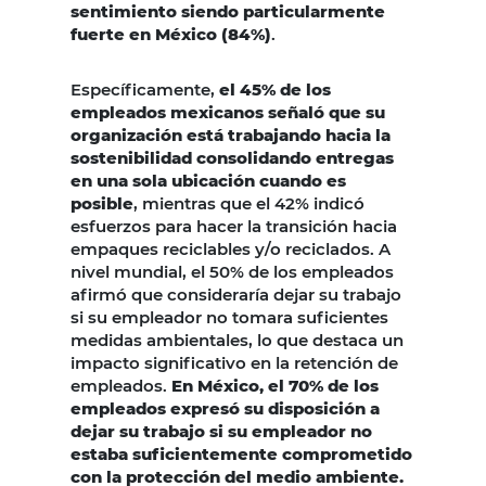
sentimiento siendo particularmente
fuerte en México (84%)
.
Específicamente,
el 45% de los
empleados mexicanos señaló que su
organización está trabajando hacia la
sostenibilidad consolidando entregas
en una sola ubicación cuando es
posible
, mientras que el 42% indicó
esfuerzos para hacer la transición hacia
empaques reciclables y/o reciclados. A
nivel mundial, el 50% de los empleados
afirmó que consideraría dejar su trabajo
si su empleador no tomara suficientes
medidas ambientales, lo que destaca un
impacto significativo en la retención de
empleados.
En México, el 70% de los
empleados expresó su disposición a
dejar su trabajo si su empleador no
estaba suficientemente comprometido
con la protección del medio ambiente.