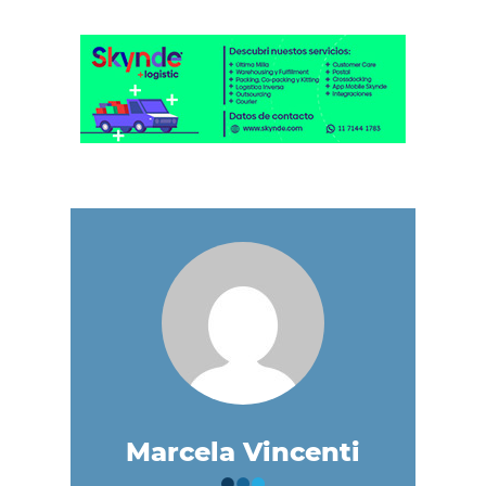
Marcela Vincenti