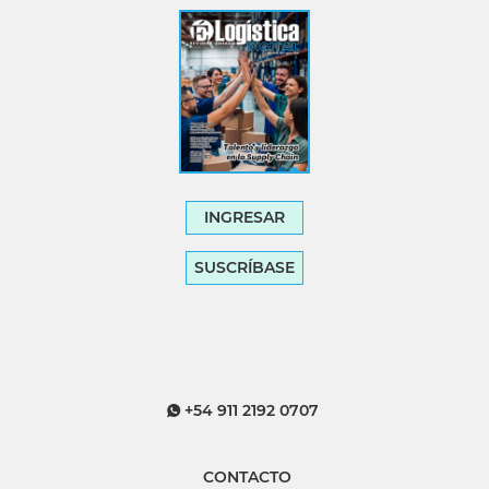
INGRESAR
SUSCRÍBASE
+54 911 2192 0707
CONTACTO