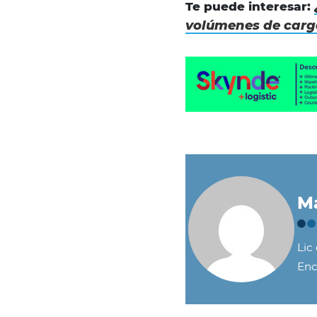
Te puede interesar:
volúmenes de carg
Ma
Lic
Enc