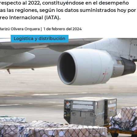
 respecto al 2022, constituyéndose en el desempeño
as las regiones, según los datos suministrados hoy por 
INGRESAR
eo Internacional (IATA).
arizú Olivera Orquera
|
1 de febrero del 2024
SUSCRÍBASE
Logística y distribución