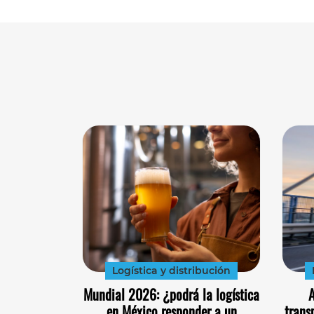
Logística y distribución
Mundial 2026: ¿podrá la logística
A
en México responder a un
trans