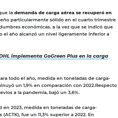
que la
demanda de carga aérea se recuperó en
o particularmente sólido en el cuarto trimestre
tidumbres económicas. a la vez que se indicó que
 el año alcanzó un nivel ligeramente inferior a
DHL implementa GoGreen Plus en la carga
ara todo el año, medida en toneladas de carga-
sminuyó un 1,9% en comparación con 2022.Respecto
revios a la pandemia, bajó un 3,6%.
ad en 2023, medida en toneladas de carga-
 (ACTK), fue un 11,3% superior a 2022. En