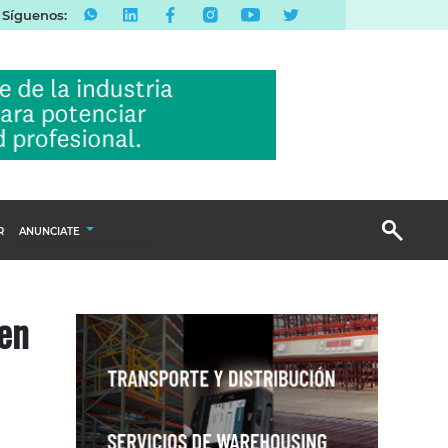
Síguenos:
R
ANUNCIATE
Publicidad Display
en
Email Marketing
Branded Content
Publicidad Revista