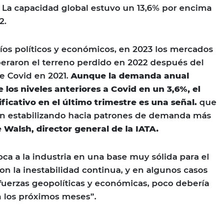
. La capacidad global estuvo un 13,6% por encima
2.
fíos políticos y económicos, en 2023 los mercados
eraron el terreno perdido en 2022 después del
de Covid en 2021.
Aunque la demanda anual
 los niveles anteriores a Covid en un 3,6%, el
ificativo en el último trimestre es una señal.
que
án estabilizando hacia patrones de demanda más
e Walsh, director general de la IATA.
ca a la industria en una base muy sólida para el
on la inestabilidad continua, y en algunos casos
s fuerzas geopolíticas y económicas, poco debería
n los próximos meses”.