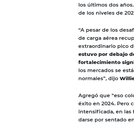
los últimos dos años
de los niveles de 202
“A pesar de los desa
de carga aérea recup
extraordinario pico 
estuvo por debajo de
fortalecimiento sign
los mercados se est
normales”, dijo
Willi
Agregó que “eso colo
éxito en 2024. Pero c
intensificada, en la
darse por sentado e