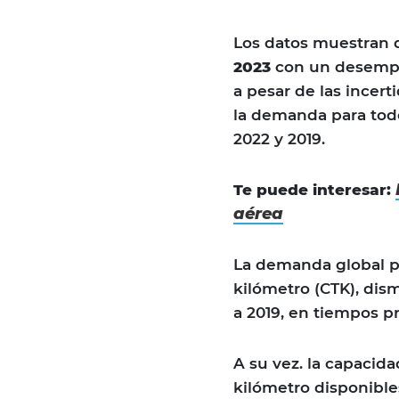
Los datos muestran 
2023
con un desempeñ
a pesar de las incer
la demanda para todo
2022 y 2019.
Te puede interesar:
aérea
La demanda global p
kilómetro (CTK), di
a 2019, en tiempos p
A su vez. la capacid
kilómetro disponibles