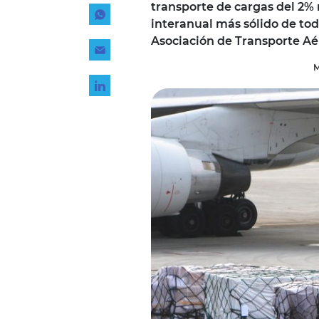
transporte de cargas del 2%
Tecnología
interanual más sólido de tod
Transporte
Asociación de Transporte Aér
M