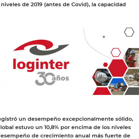
niveles de 2019 (antes de Covid), la capacidad
egistró un desempeño excepcionalmente sólido,
obal estuvo un 10,8% por encima de los niveles
l desempeño de crecimiento anual más fuerte de