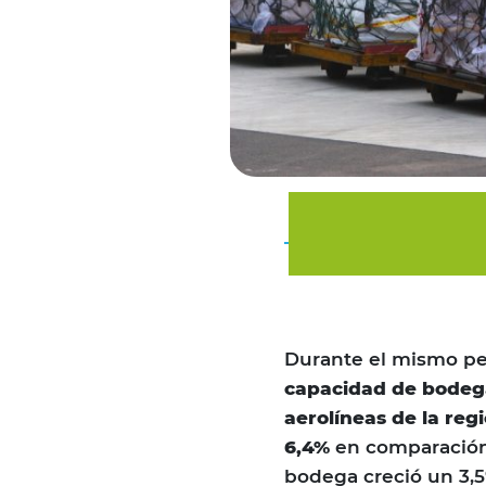
Durante el mismo pe
capacidad de bodeg
aerolíneas de la reg
6,4%
en comparación 
bodega creció un 3,5