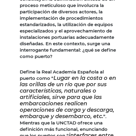
proceso meticuloso que involucra la
participación de diversos actores, la
implementación de procedimientos
estandarizados, la utilización de equipos
especializados y el aprovechamiento de
instalaciones portuarias adecuadamente
diseñadas. En este contexto, surge una
interrogante fundamental: ¿qué se define
como puerto?
Define la Real Academia Española al
Lugar en la costa o en
puerto como “
las orillas de un río que por sus
características, naturales o
artificiales, sirve para que las
embarcaciones realicen
operaciones de carga y descarga,
embarque y desembarco, etc.
”.
Mientras que la UNCTAD ofrece una
definición más funcional, enunciando
interfaces entre
que los puertos son “