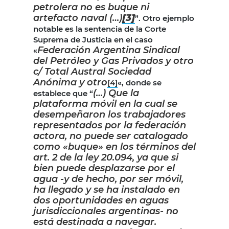
petrolera no es buque ni
artefacto naval (…)
[3]
”. Otro ejemplo
notable es la sentencia de la Corte
Suprema de Justicia en el caso
Federación Argentina Sindical
«
del Petróleo y Gas Privados y otro
c/ Total Austral Sociedad
Anónima y otro
[4]
«, donde se
(…) Que la
establece que “
plataforma móvil en la cual se
desempeñaron los trabajadores
representados por la federación
actora, no puede ser catalogado
como «buque» en los términos del
art. 2 de la ley 20.094, ya que si
bien puede desplazarse por el
agua -y de hecho, por ser móvil,
ha llegado y se ha instalado en
dos oportunidades en aguas
jurisdiccionales argentinas- no
está destinada a navegar.