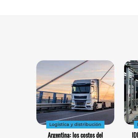
Logística y distribución
Argentina: los costos del
ID