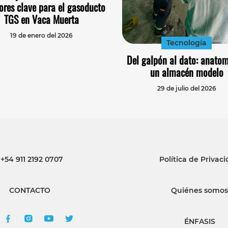
ores clave para el gasoducto
TGS en Vaca Muerta
19 de enero del 2026
Tecnología
Del galpón al dato: anatom
un almacén modelo
29 de julio del 2026
+54 911 2192 0707
Política de Privac
CONTACTO
Quiénes somos
ÉNFASIS