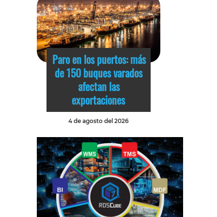
Paro en los puertos: más
de 150 buques varados
afectan las
exportaciones
4 de agosto del 2026