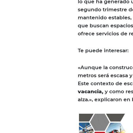
lo que ha generado u
segundo trimestre de
mantenido estables, 
que buscan espacios
ofrece servicios de r
Te puede interesar:
«Aunque la construcc
metros será escasa y
Este contexto de esc
vacancia,
y como resu
alza.», explicaron en