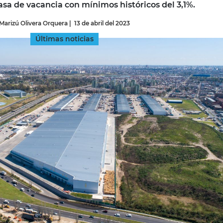
sa de vacancia con mínimos históricos del 3,1%.
Marizú Olivera Orquera
|
13 de abril del 2023
INGRESAR
Últimas noticias
SUSCRÍBASE