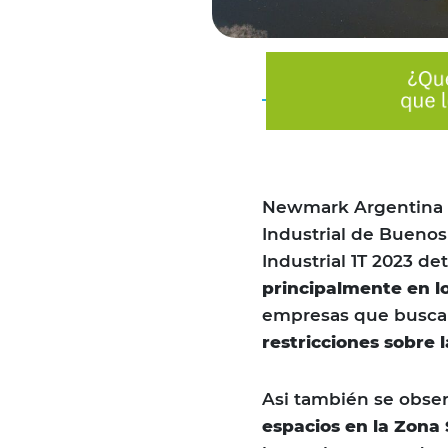
Newmark Argentina 
Industrial de Buenos
Industrial 1T 2023 de
principalmente en lo
empresas que buscan
restricciones sobre 
Asi también se obse
espacios en la Zona 