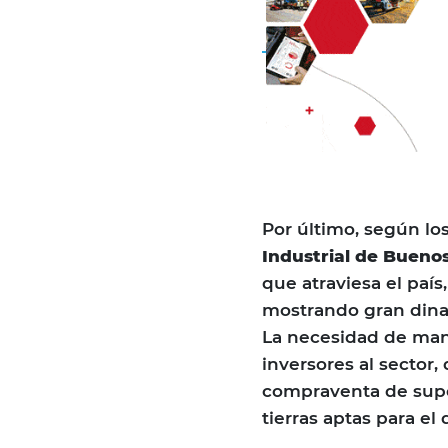
Por último, según lo
Industrial de Buenos
que atraviesa el país,
mostrando gran dina
La necesidad de mant
inversores al sector
compraventa de superf
tierras aptas para el