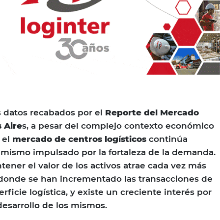
s datos recabados por el
Reporte del Mercado
 Aire
s, a pesar del complejo contexto económico
 el
mercado de centros logísticos
continúa
mismo impulsado por la fortaleza de la demanda.
ener el valor de los activos atrae cada vez más
, donde se han incrementado las transacciones de
icie logística, y existe un creciente interés por
 desarrollo de los mismos.