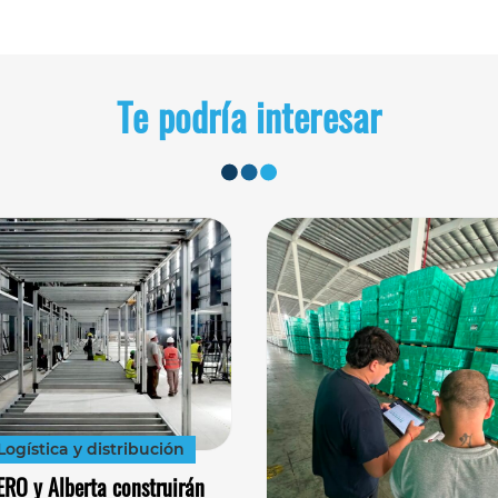
Te podría interesar
Logística y distribución
ERO y Alberta construirán