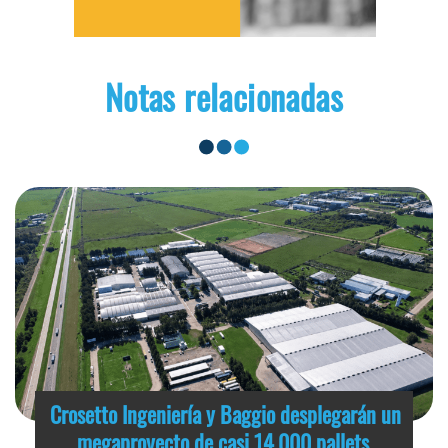
Notas relacionadas
Crosetto Ingeniería y Baggio desplegarán un
megaproyecto de casi 14.000 pallets