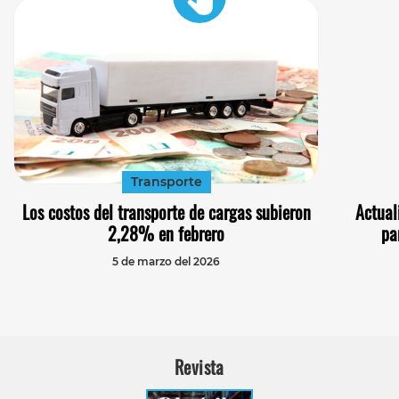
Transporte
Los costos del transporte de cargas subieron
Actual
2,28% en febrero
pa
5 de marzo del 2026
Revista