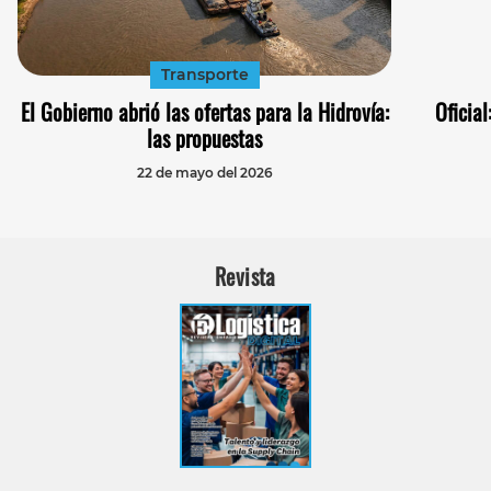
Transporte
El Gobierno abrió las ofertas para la Hidrovía:
Oficia
las propuestas
22 de mayo del 2026
Revista