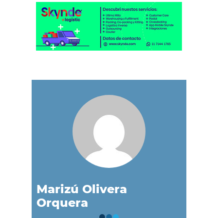
Marizú Olivera
Orquera