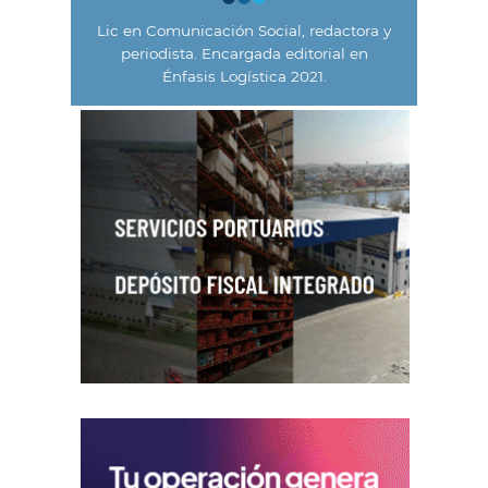
Lic en Comunicación Social, redactora y
periodista. Encargada editorial en
Énfasis Logística 2021.