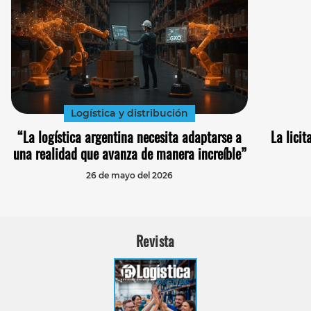
Logística y distribución
“La logística argentina necesita adaptarse a
La licit
una realidad que avanza de manera increíble”
26 de mayo del 2026
Revista