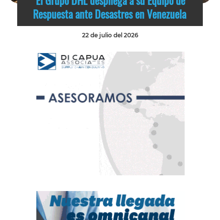
El Grupo DHL despliega a su Equipo de
Respuesta ante Desastres en Venezuela
22 de julio del 2026