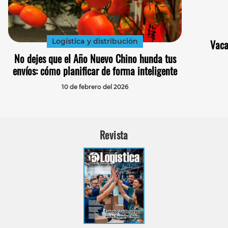
Logística y distribución
Vaca
No dejes que el Año Nuevo Chino hunda tus
envíos: cómo planificar de forma inteligente
10 de febrero del 2026
Revista