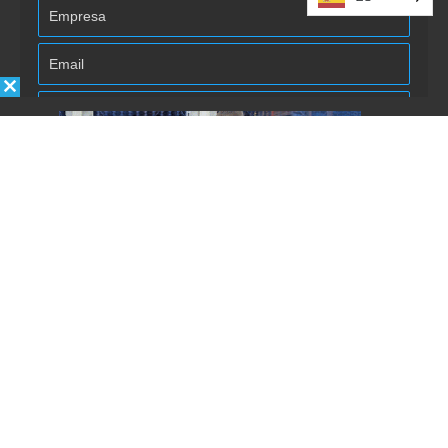
Autorizo la inclusión/uso de mis
datos por Énfasis Logística.
Enviar