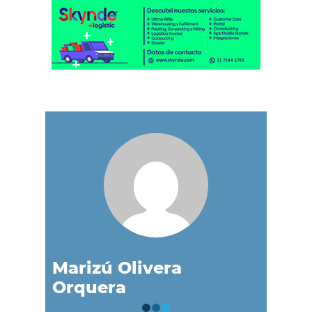
Marizú Olivera
Orquera