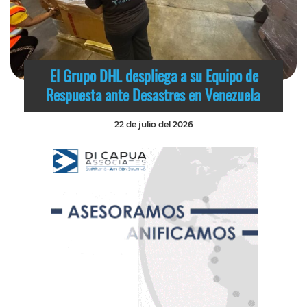
El Grupo DHL despliega a su Equipo de
Respuesta ante Desastres en Venezuela
22 de julio del 2026