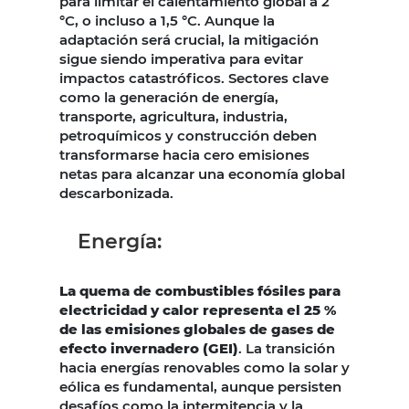
para limitar el calentamiento global a 2
°C, o incluso a 1,5 °C. Aunque la
adaptación será crucial, la mitigación
sigue siendo imperativa para evitar
impactos catastróficos. Sectores clave
como la generación de energía,
transporte, agricultura, industria,
petroquímicos y construcción deben
transformarse hacia cero emisiones
netas para alcanzar una economía global
descarbonizada.
Energía:
La quema de combustibles fósiles para
electricidad y calor representa el 25 %
de las emisiones globales de gases de
efecto invernadero (GEI)
. La transición
hacia energías renovables como la solar y
eólica es fundamental, aunque persisten
desafíos como la intermitencia y la