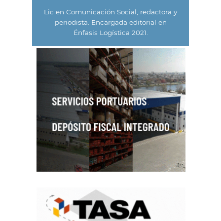
Lic en Comunicación Social, redactora y
periodista. Encargada editorial en
Énfasis Logística 2021.