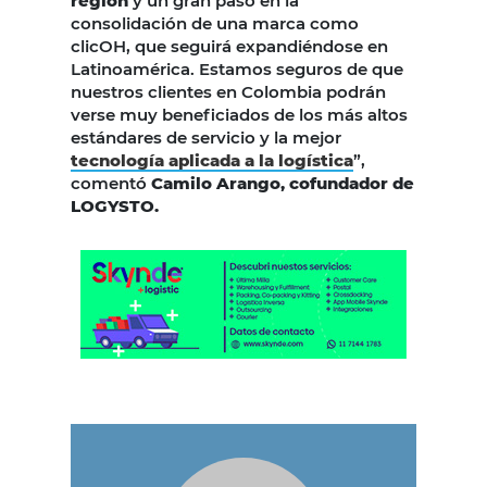
región
y un gran paso en la
consolidación de una marca como
clicOH, que seguirá expandiéndose en
Latinoamérica. Estamos seguros de que
nuestros clientes en Colombia podrán
verse muy beneficiados de los más altos
estándares de servicio y la mejor
tecnología aplicada a la logística
”,
comentó
Camilo Arango, cofundador de
LOGYSTO.