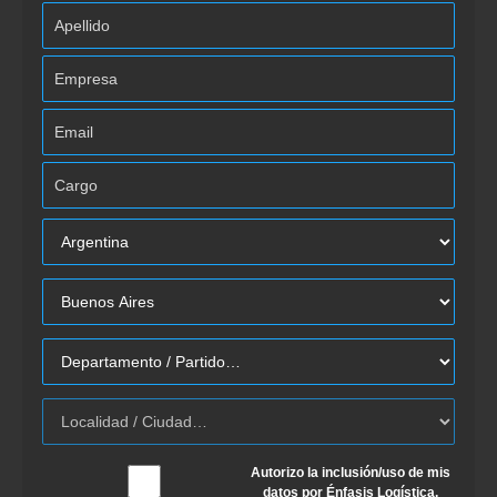
Autorizo la inclusión/uso de mis
datos por Énfasis Logística.