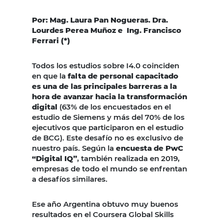
Por: Mag.
Laura
Pan Nogueras. Dra.
Lourdes Perea Muñoz e Ing. Francisco
Ferrari (*)
Todos los estudios sobre I4.0 coinciden
en que la
falta de personal capacitado
es una de las principales barreras a la
hora de avanzar hacia la transformación
digital
(63% de los encuestados en el
estudio de Siemens y más del 70% de los
ejecutivos que participaron en el estudio
de BCG). Este desafío no es exclusivo de
nuestro país. Según la
encuesta de PwC
“Digital IQ”
, también realizada en 2019,
empresas de todo el mundo se enfrentan
a desafíos similares.
Ese año Argentina obtuvo muy buenos
resultados en el Coursera Global Skills