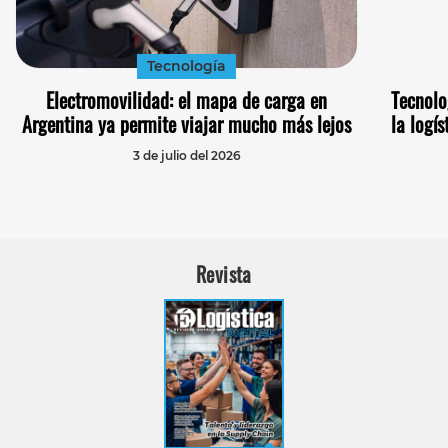
Tecnología
Electromovilidad: el mapa de carga en
Tecnolo
Argentina ya permite viajar mucho más lejos
la logí
3 de julio del 2026
Revista