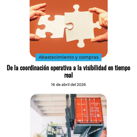
Abastecimiento y compras
De la coordinación operativa a la visibilidad en tiempo
real
16 de abril del 2026