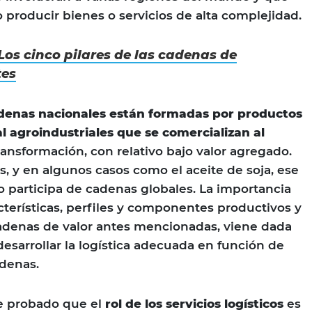
 producir bienes o servicios de alta complejidad.
Los cinco pilares de las cadenas de
tes
adenas nacionales están formadas por productos
l agroindustriales que se comercializan al
ansformación, con relativo bajo valor agregado.
, y en algunos casos como el aceite de soja, ese
participa de cadenas globales. La importancia
cterísticas, perfiles y componentes productivos y
cadenas de valor antes mencionadas, viene dada
desarrollar la logística adecuada en función de
adenas.
e probado que el
rol de los servicios logísticos
es