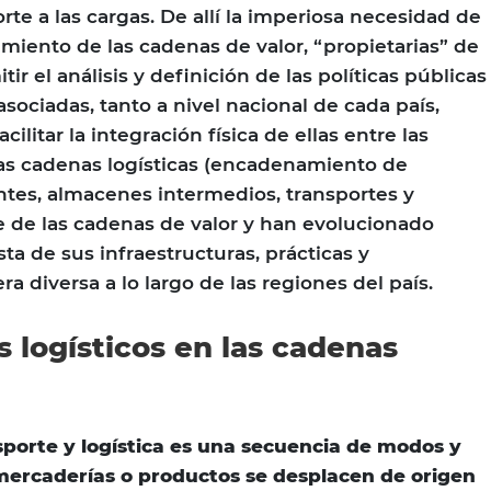
te a las cargas. De allí la imperiosa necesidad de
miento de las cadenas de valor, “propietarias” de
tir el análisis y definición de las políticas públicas
asociadas, tanto a nivel nacional de cada país,
ilitar la integración física de ellas entre las
as cadenas logísticas (encadenamiento de
ntes, almacenes intermedios, transportes y
 de las cadenas de valor y han evolucionado
ta de sus infraestructuras, prácticas y
a diversa a lo largo de las regiones del país.
 logísticos en las cadenas
porte y logística es una secuencia de modos y
mercaderías o productos se desplacen de origen