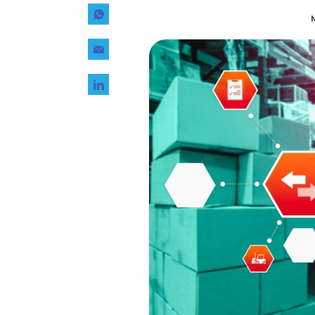
Tecnología
M
Transporte