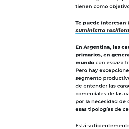
tienen como objetivo
:
Te puede interesar
suministro resilien
En Argentina, las c
primarios, en genera
mundo
con escaza tr
Pero hay excepciones
segmento productivo 
de entender las cara
comerciales de las 
por la necesidad de 
esas tipologías de c
Está suficientement