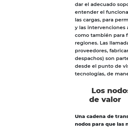
dar el adecuado sopor
entender el funciona
las cargas, para permi
y las intervenciones 
como también para fac
regiones. Las llamad
proveedores, fabrica
despachos) son parte
desde el punto de vis
tecnologías, de maner
Los nodos
de valor
Una cadena de trans
nodos para que las 