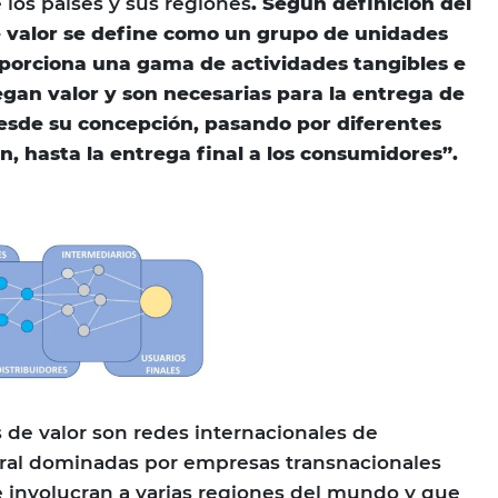
 los países y sus regiones
. Según definición del
 valor se define como un grupo de unidades
orciona una gama de actividades tangibles e
gan valor y son necesarias para la entrega de
desde su concepción, pasando por diferentes
, hasta la entrega final a los consumidores”.
 de valor son redes internacionales de
ral dominadas por empresas transnacionales
e involucran a varias regiones del mundo y que