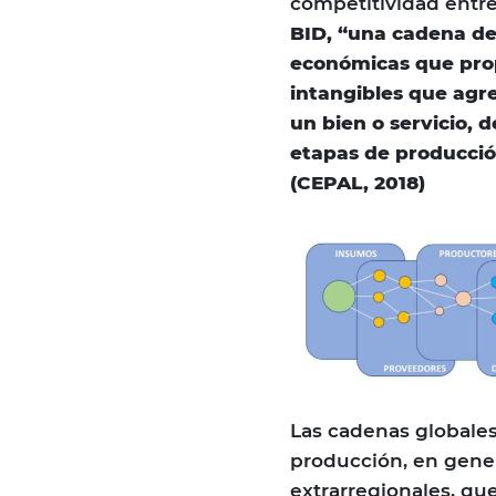
competitividad entre
BID, “una cadena de
económicas que prop
intangibles que agre
un bien o servicio, 
etapas de producción
(CEPAL, 2018)
Las cadenas globales
producción, en gene
extrarregionales, qu