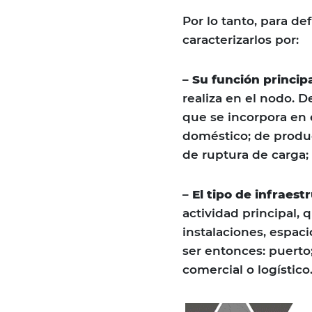
Por lo tanto, para de
caracterizarlos por:
–
Su función principa
realiza en el nodo. 
que se incorpora en 
doméstico; de produc
de ruptura de carga;
–
El tipo de infraest
actividad principal, 
instalaciones, espac
ser entonces: puerto;
comercial o logístico