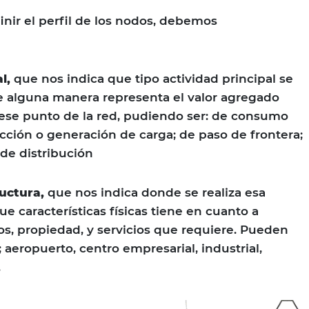
finir el perfil de los nodos, debemos
l,
que nos indica que tipo actividad principal se
De alguna manera representa el valor agregado
ese punto de la red, pudiendo ser: de consumo
ción o generación de carga; de paso de frontera;
 de distribución
ructura,
que nos indica donde se realiza esa
que características físicas tiene en cuanto a
ios, propiedad, y servicios que requiere. Pueden
 aeropuerto, centro empresarial, industrial,
.