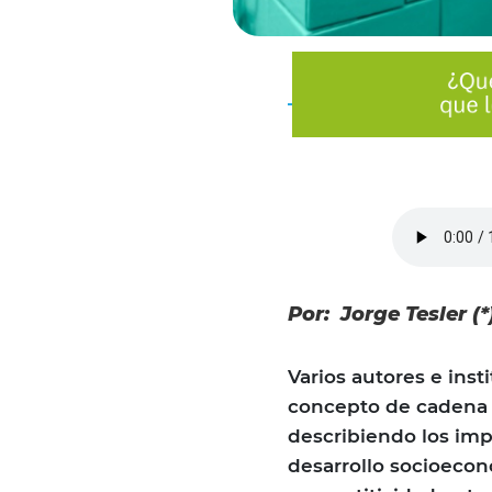
Por: Jorge Tesler (*
Varios autores e ins
concepto de cadena d
describiendo los imp
desarrollo socioeconó