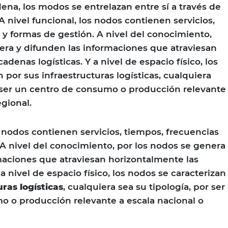
ena, los modos se entrelazan entre sí a través de
 A nivel funcional, los nodos contienen servicios,
 y formas de gestión. A nivel del conocimiento,
era y difunden las informaciones que atraviesan
adenas logísticas. Y a nivel de espacio físico, los
 por sus infraestructuras logísticas, cualquiera
r ser un centro de consumo o producción relevante
egional.
s nodos contienen servicios, tiempos, frecuencias
 A nivel del conocimiento, por los nodos se genera
maciones que atraviesan horizontalmente las
 a nivel de espacio físico, los nodos se caracterizan
uras
logísticas
, cualquiera sea su tipología, por ser
o o producción relevante a escala nacional o